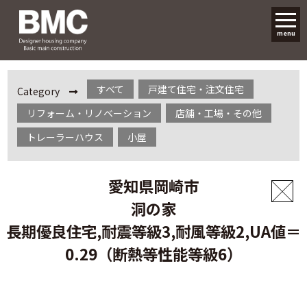
menu
すべて
戸建て住宅・注文住宅
Category
リフォーム・リノベーション
店舗・工場・その他
トレーラーハウス
小屋
愛知県岡崎市
洞の家
長期優良住宅,耐震等級3,耐風等級2,UA値＝
0.29（断熱等性能等級6）