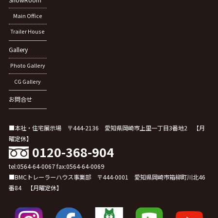
Main Office
Trailer House
Gallery
Photo Gallery
CG Gallery
お問合せ
■本社・住宅展示場 〒444-2136 愛知県岡崎市上里一丁目3番地2 【月
曜定休】
0120-368-904
tel:0564-64-0067 fax:0564-64-0069
■BMCトレーラーハウス事業部 〒444-0001 愛知県岡崎市箱柳町川北46
番84 【月曜定休】