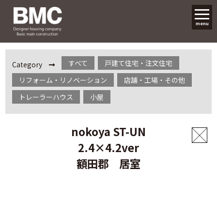
menu
すべて
戸建て住宅・注文住宅
Category
リフォーム・リノベーション
店舗・工場・その他
トレーラーハウス
小屋
nokoya ST-UN
2.4×4.2ver
額田郡 居室