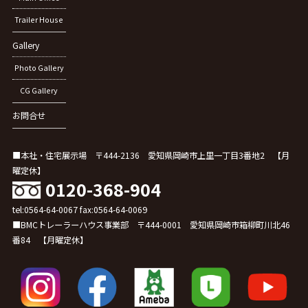
Trailer House
Gallery
Photo Gallery
CG Gallery
お問合せ
■本社・住宅展示場 〒444-2136 愛知県岡崎市上里一丁目3番地2 【月
曜定休】
0120-368-904
tel:0564-64-0067 fax:0564-64-0069
■BMCトレーラーハウス事業部 〒444-0001 愛知県岡崎市箱柳町川北46
番84 【月曜定休】