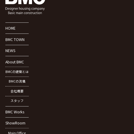
HOME
BMC TOWN
NEWS
About BMC
BMCの建築とは
BMCの流儀
会社概要
スタッフ
BMC Works
ShowRoom
Main Office