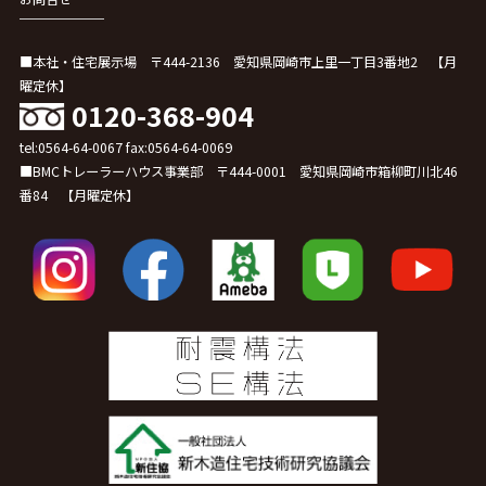
■本社・住宅展示場 〒444-2136 愛知県岡崎市上里一丁目3番地2 【月
曜定休】
0120-368-904
tel:0564-64-0067 fax:0564-64-0069
■BMCトレーラーハウス事業部 〒444-0001 愛知県岡崎市箱柳町川北46
番84 【月曜定休】