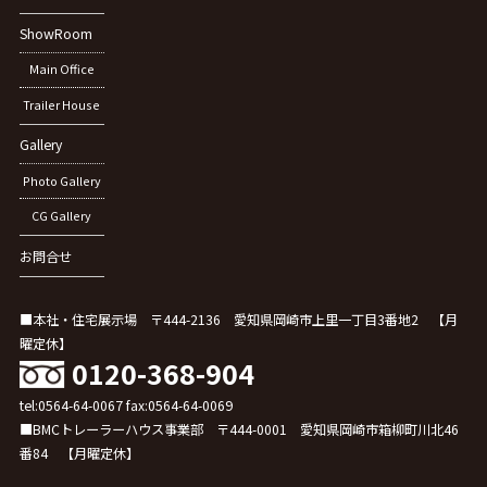
ShowRoom
Main Office
Trailer House
Gallery
Photo Gallery
CG Gallery
お問合せ
■本社・住宅展示場 〒444-2136 愛知県岡崎市上里一丁目3番地2 【月
曜定休】
0120-368-904
tel:0564-64-0067 fax:0564-64-0069
■BMCトレーラーハウス事業部 〒444-0001 愛知県岡崎市箱柳町川北46
番84 【月曜定休】