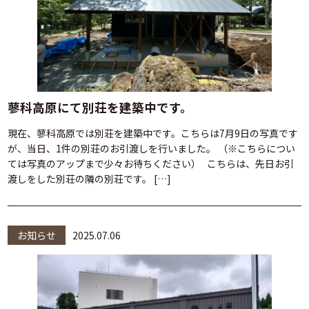
蓼科高原にて別荘を建築中です。
現在、蓼科高原では別荘を建築中です。こちらは7月9日の写真です
が、当日、1件の別荘のお引渡しを行いました。 （※こちらについ
ては写真のアップまで少々お待ちください） こちらは、先日お引
渡しをした別荘の隣の別荘です。 […]
お知らせ
2025.07.06